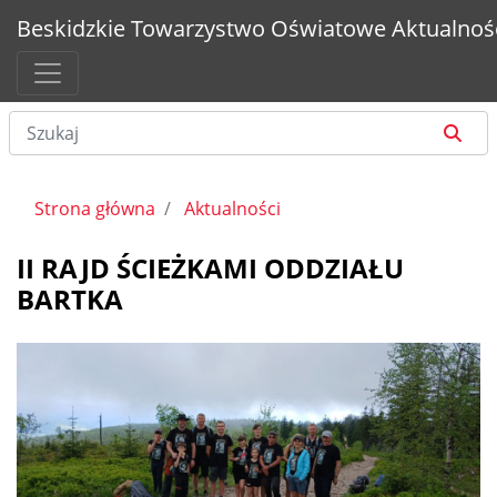
Beskidzkie Towarzystwo Oświatowe
Aktualnoś
Strona główna
Aktualności
II RAJD ŚCIEŻKAMI ODDZIAŁU
BARTKA