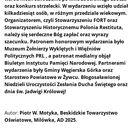
oraz konkurs strzelecki. W wydarzeniu wzięło udział
kilkadziesiąt osób, w różnym przedziale wiekowym.
Organizatorem, czyli Stowarzyszeniu FORT oraz
Stowarzyszeniu Historycznemu Polonia Restituta,
należy się serdeczne Bóg zapłać oraz wyrazy
szacunku. Patronem honorowym wydarzenia było
Muzeum Żołnierzy Wyklętych i Więźniów
Politycznych PRL , a patronat medialny objął
Biuletyn Instytutu Pamięci Narodowej. Partnerami
wydarzenia były Gminy Węgierska Górka oraz
Starostwo Powiatowe w Żywcu. Błogosaławionej
Niedzieli Uroczystości Zesłania Ducha Świętego oraz
dnia św. Jadwigi Królowej!
Autor:
Piotr W. Motyka, Beskidzkie Towarzystwo
Oświatowe, Milówka, AD 2025
.